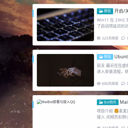
开启/
教程
Win11 在 2
了启动项延迟的
223
次阅读
Ubunt
教程
前言 最近在在虚拟
进入安装流程，
600
次阅读
Ma
Bot相关
项目介绍 🍔麦
接入 点网页右侧