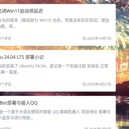
关闭Win11启动项延迟
3H2 左右的版本（据说部分 Win10 也有，但我没有实际测试）增加
功能，软…
0
个评论
2025年10月7日
u 24.04 LTS 部署小记
机安装了 Ubuntu 24.04，遂记录一下安装过程 安装前 正常
结果一直报…
0
个评论
2025年4月27日
iBot部署与接入QQ
麦是一个基于大语言模型的智能 QQ 群聊机器人 项目地址 部署与
小蓝条可进行导航…