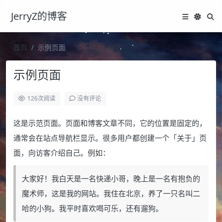
JerryZ的博客
首页
示例页面
示例页面
126
次阅读
没有评论
这是示范页面。页面和博客文章不同，它的位置是固定的，
通常会在站点导航栏显示。很多用户都创建一个「关于」页
面，向访客介绍自己。例如：
大家好！我白天是一名快递小哥，晚上是一名有抱负的
魔术师，这是我的网站。我住在北京，养了一只名叫二
哈的小狗。我平时喜欢喝可乐，还有遛狗。